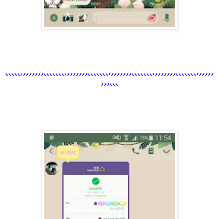
***********************************************************************
******