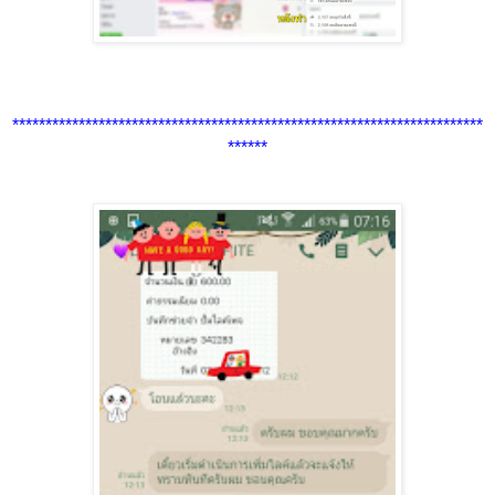
***********************************************************************
******