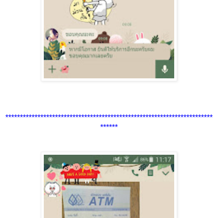
***********************************************************************
******