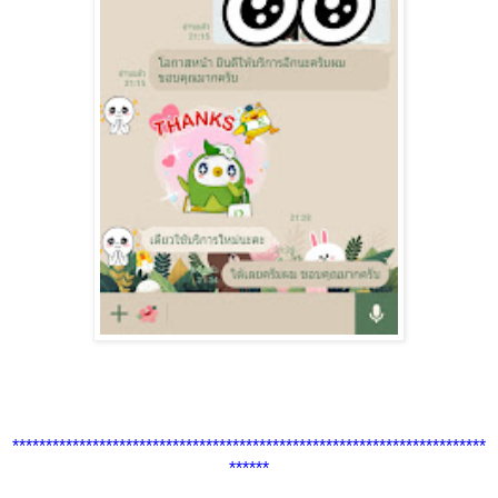
***********************************************************************
******