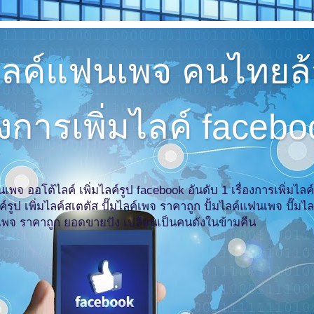
่มไลค์แฟนเพจ คนไทย
่องการเพิ่มไลค์ faceb
เพจ ออโต้ไลค์ เพิ่มไลค์รูป facebook อันดับ 1 เรื่องการเพิ่ม
ไลค์รูป เพิ่มไลค์สเตตัส ปั๊มไลค์เพจ ราคาถูก ปั้มไลค์แฟนเพจ ปั๊ม
ค์เพจ ราคาถูก ยอดขายปัง เปลี่ยนเป็นคนดังในข้ามคืน