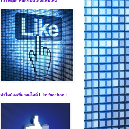
10 เหตุผล ที่ต้องเพิ่มไลค์แฟนเพจ
ทำไมต้องเพิ่มยอดไลค์ Like facebook