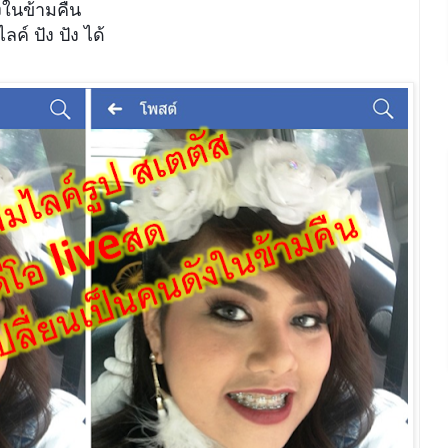
ังในข้ามคืน
ค์ ปัง ปัง ได้