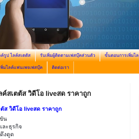
ลค์รูป ไลค์สเตตัส
รับเพิ่มผู้ติดตามเฟสบุ๊คส่วนตัว
ขั้นตอนการเพิ่มไล
งเพิ่มไลค์แฟนเพจเฟสบุ๊ค
ติดต่อเรา
ไลค์สเตตัส วิดีโอ liveสด ราคาถูก
ตตัส วิดีโอ liveสด ราคาถูก
ขัน
าและธุรกิจ
ดึงดูด