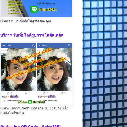
เพิ่มความน่าเชื่อถือให้ธุรกิจของคุณ
บริการ รับเพิ่มไลค์รูปภาพ ไลค์สเตตัส
เหมาะแก่การแข่งขัน ยอดขาย ปัง ปัง เปลี่ยนเป็น
คนดังในข้ามคืน
ติดต่อ Line QR Code : Shiro3951