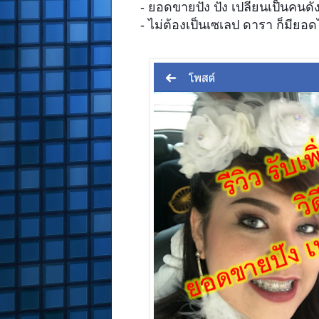
- ยอดขายปัง ปัง เปลี่ยนเป็นคนด
- ไม่ต้องเป็นเซเลป ดารา ก็มียอดไล