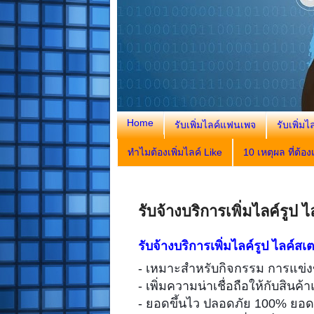
Home
รับเพิ่มไลค์แฟนเพจ
รับเพิ่มไ
ทำไมต้องเพิ่มไลค์ Like
10 เหตุผล ที่ต้อ
รับจ้างบริการเพิ่มไลค์รูป 
รับจ้างบริการเพิ่มไลค์รูป ไลค์สเ
- เหมาะสำหรับกิจกรรม การแข่ง
- เพิ่มความน่าเชื่อถือให้กับสินค้
- ยอดขึ้นไว ปลอดภัย 100% ยอด