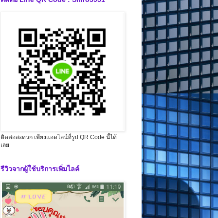
ติดต่อสะดวก เพียงแอดไลน์ที่รูป QR Code นี้ได้
เลย
รีวิวจากผู้ใช้บริการเพิ่มไลค์