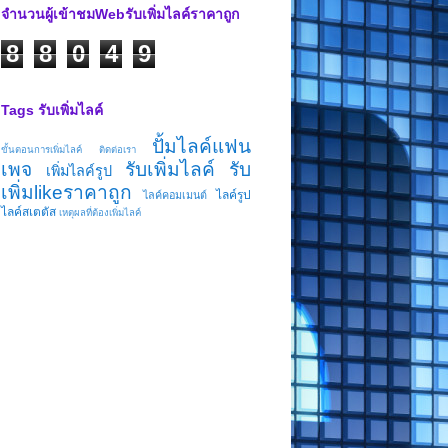
จำนวนผู้เข้าชมWebรับเพิ่มไลค์ราคาถูก
8
8
0
4
9
Tags รับเพิ่มไลค์
ปั้มไลค์แฟน
ขั้นตอนการเพิ่มไลค์
ติดต่อเรา
เพจ
รับเพิ่มไลค์
รับ
เพิ่มไลค์รูป
เพิ่มlikeราคาถูก
ไลค์รูป
ไลค์คอมเมนต์
ไลค์สเตตัส
เหตุผลที่ต้องเพิ่มไลค์