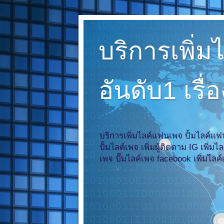
บริการเพิ
อันดับ1 เรื
บริการเพิ่มไลค์แฟนเพจ ปั้มไลค์แฟน
ปั้มไลค์เพจ เพิ่มผู้ติดตาม IG เพิ่ม
เพจ ปั๊มไลค์เพจ facebook เพิ่มไล