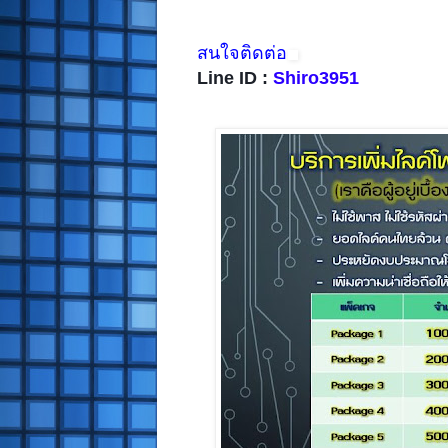
สนใจติดต่อ
Line ID :
Shiro3951