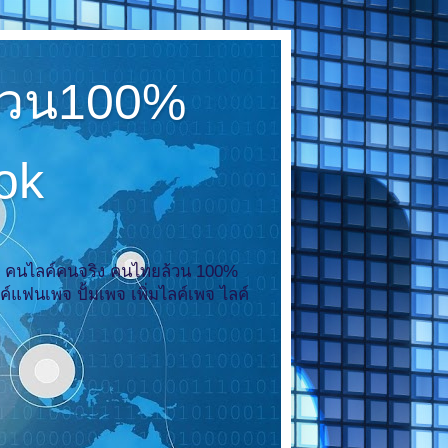
ล้วน100%
ook
ไลค์ คนไลค์คนจริง คนไทยล้วน 100%
ไลค์แฟนเพจ ปั้มเพจ เพิ่มไลค์เพจ ไลค์