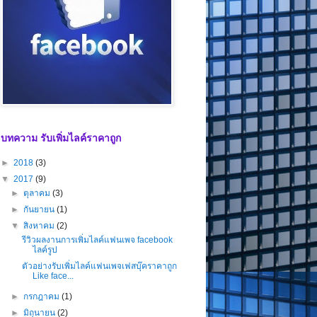
บทความ รับเพิ่มไลค์ราคาถูก
►
2018
(3)
▼
2017
(9)
►
ตุลาคม
(3)
►
กันยายน
(1)
▼
สิงหาคม
(2)
รีวิวผลงานการเพิ่มไลค์แฟนเพจ facebook
ไลค์รูป
ตัวอย่างรับเพิ่มไลค์แฟนเพจเฟสบุ๊คราคาถูก
Like face...
►
กรกฎาคม
(1)
►
มิถุนายน
(2)