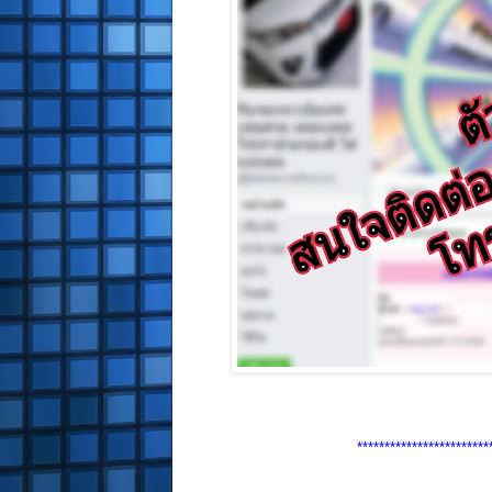
************************