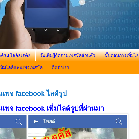
ลค์รูป ไลค์สเตตัส
รับเพิ่มผู้ติดตามเฟสบุ๊คส่วนตัว
ขั้นตอนการเพิ่มไล
งเพิ่มไลค์แฟนเพจเฟสบุ๊ค
ติดต่อเรา
นเพจ facebook ไลค์รูป
เพจ facebook เพิ่มไลค์รูปที่ผ่านมา