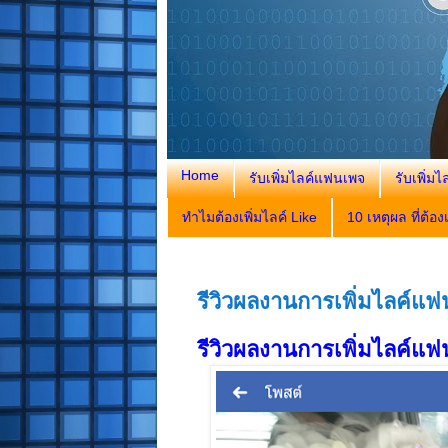
Home
รับเพิ่มไลค์แฟนเพจ
รับเพิ่มไ
ทำไมต้องเพิ่มไลค์ Like
10 เหตุผล ที่ต้อ
รีวิวผลงานการเพิ่มไลค์แฟ
รีวิวผลงานการเพิ่มไลค์แฟน