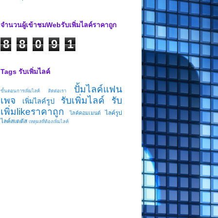
จำนวนผู้เข้าชมWebรับเพิ่มไลค์ราคาถูก
8
8
0
9
1
Tags รับเพิ่มไลค์
ปั้มไลค์แฟน
ขั้นตอนการเพิ่มไลค์
ติดต่อเรา
เพจ
รับเพิ่มไลค์
รับ
เพิ่มไลค์รูป
เพิ่มlikeราคาถูก
ไลค์รูป
ไลค์คอมเมนต์
ไลค์สเตตัส
เหตุผลที่ต้องเพิ่มไลค์