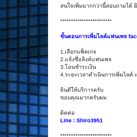
สนใจเพิ่มมากกว่านี้สอบถามได้ ย
************************
ขั้นตอนการเพิ่มไลค์แฟนเพจ fa
1.เลือกแพ็คเกจ
2.แจ้งชื่อลิงค์แฟนเพจ
3.โอนชำระเงิน
4.ระยะเวลาดำเนินการเพิ่มไลค์
ยินดีให้บริการครับ
ขอบคุณมากครับผม
ติดต่อ
Line : Shiro3951
************************