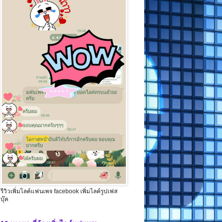
รีวิวเพิ่มไลค์แฟนเพจ facebook เพิ่มไลค์รูปเฟส
บุ๊ค