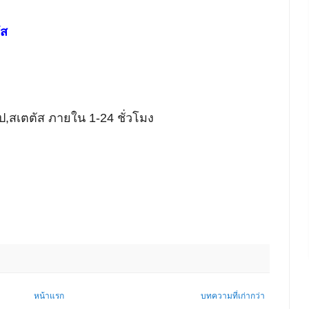
ัส
ป,สเตตัส ภายใน 1-24 ชั่วโมง
หน้าแรก
บทความที่เก่ากว่า