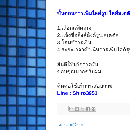
ขั้นตอนการเพิ่มไลค์รูป ไลค์สเตต
1.เลือกแพ็คเกจ
2.แจ้งชื่อลิงค์ลิงค์รูป,สเตตัส
3.โอนชำระเงิน
4.ระยะเวลาดำเนินการเพิ่มไลค์รู
ยินดีให้บริการครับ
ขอบคุณมากครับผม
ติดต่อใช้บริการ/สอบถาม
Line : Shiro3951
บทความที่ใหม่กว่า