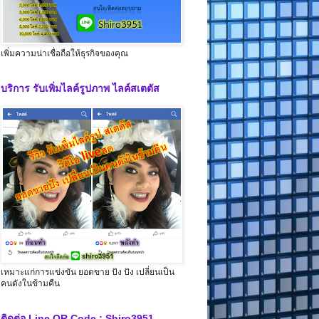
เพิ่มความน่าเชื่อถือให้ธุรกิจของคุณ
บริการ รับเพิ่มไลค์รูปภาพ ไลค์สเตตัส
เหมาะแก่การแข่งขัน ยอดขาย ปัง ปัง เปลี่ยนเป็น
คนดังในข้ามคืน
ติดต่อ Line QR Code : Shiro3951