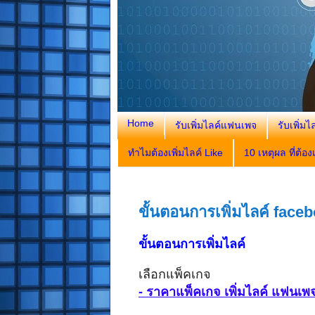
Home
รับเพิ่มไลค์แฟนเพจ
รับเพิ่มไ
ทำไมต้องเพิ่มไลค์ Like
10 เหตุผล ที่ต้อ
ขั้นตอนการเพิ่มไลค์ face
ขั้นตอนการเพิ่มไลค์
เลือกแพ็คเกจ
- ราคาแพ็คเกจ เพิ่มไลค์ แฟนเ