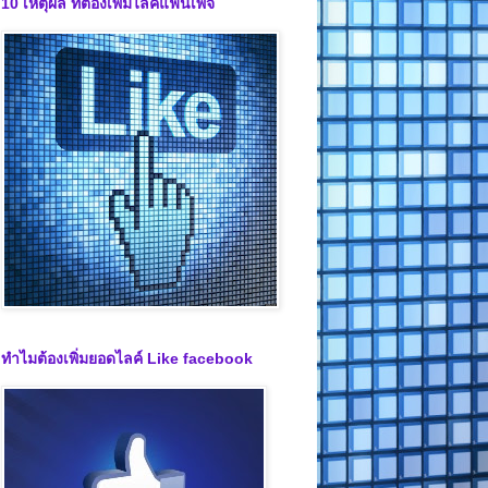
10 เหตุผล ที่ต้องเพิ่มไลค์แฟนเพจ
ทำไมต้องเพิ่มยอดไลค์ Like facebook