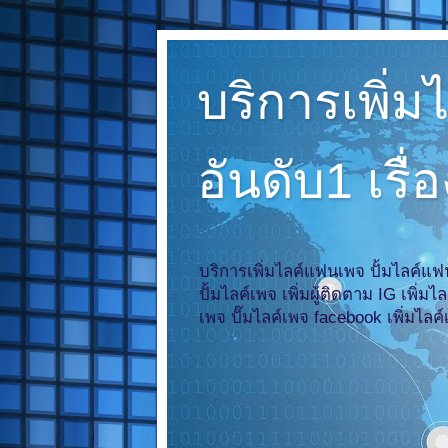
บริการเพิ
อันดับ1 เรื
บริการเพิ่มไลค์แฟนเพจ ปั้มไลค์แฟน
ปั้มไลค์เพจ เพิ่มผู้ติดตาม IG เพิ่ม
เพจ ปั๊มไลค์เพจ facebook เพิ่มไล