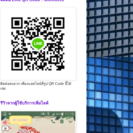
ติดต่อสะดวก เพียงแอดไลน์ที่รูป QR Code นี้ได้
เลย
รีวิวจากผู้ใช้บริการเพิ่มไลค์